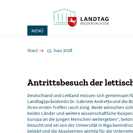
MENÜ
Start
13. Juni 2018
Antrittsbesuch der lettisc
Deutschland und Lettland müssen sich gemeinsam fü
Landtagspräsidentin Dr. Gabriele Andretta und die Bot
ihren ersten Treffen rasch einig. Beide wünschen s
beider Länder und weitere wissenschaftliche Kooper
Europa an die jungen Menschen weitergeben“, betonte
besucht und sei von der Universität in Riga beeindr
beliebt und die Absolventen wichtig für die Unterneh