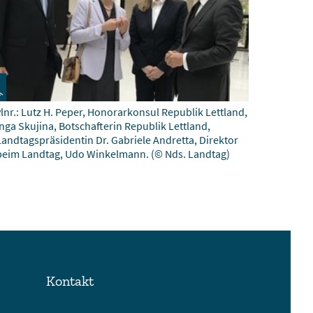
vlnr.: Lutz H. Peper, Honorarkonsul Republik Lettland,
Inga Skujina, Botschafterin Republik Lettland,
Landtagspräsidentin Dr. Gabriele Andretta, Direktor
beim Landtag, Udo Winkelmann.
(© Nds. Landtag)
Kontakt