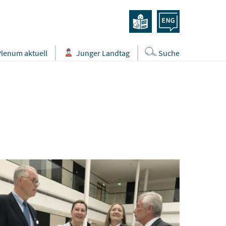
Plenum aktuell
Junger Landtag
Suche