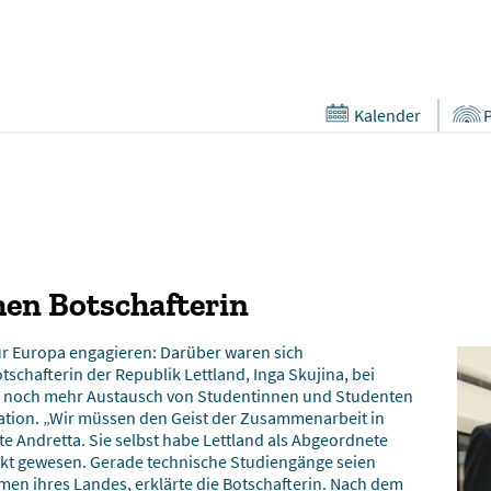
Kalender
hen Botschafterin
r Europa engagieren: Darüber waren sich
schafterin der Republik Lettland, Inga Skujina, bei
ich noch mehr Austausch von Studentinnen und Studenten
ation. „Wir müssen den Geist der Zusammenarbeit in
 Andretta. Sie selbst habe Lettland als Abgeordnete
uckt gewesen. Gerade technische Studiengänge seien
men ihres Landes, erklärte die Botschafterin. Nach dem