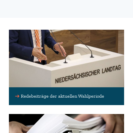
Redebeiträge der aktuellen Wahlperiode