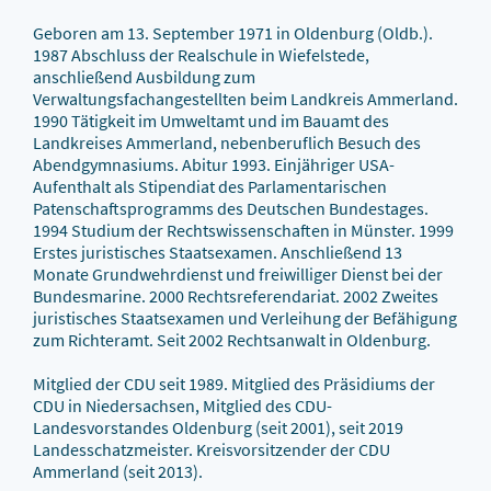
Geboren am 13. September 1971 in Oldenburg (Oldb.).
1987 Abschluss der Realschule in Wiefelstede,
anschließend Ausbildung zum
Verwaltungsfachangestellten beim Landkreis Ammerland.
1990 Tätigkeit im Umweltamt und im Bauamt des
Landkreises Ammerland, nebenberuflich Besuch des
Abendgymnasiums. Abitur 1993. Einjähriger USA-
Aufenthalt als Stipendiat des Parlamentarischen
Patenschaftsprogramms des Deutschen Bundestages.
1994 Studium der Rechtswissenschaften in Münster. 1999
Erstes juristisches Staatsexamen. Anschließend 13
Monate Grundwehrdienst und freiwilliger Dienst bei der
Bundesmarine. 2000 Rechtsreferendariat. 2002 Zweites
juristisches Staatsexamen und Verleihung der Befähigung
zum Richteramt. Seit 2002 Rechtsanwalt in Oldenburg.
Mitglied der CDU seit 1989. Mitglied des Präsidiums der
CDU in Niedersachsen, Mitglied des CDU-
Landesvorstandes Oldenburg (seit 2001), seit 2019
Landesschatzmeister. Kreisvorsitzender der CDU
Ammerland (seit 2013).