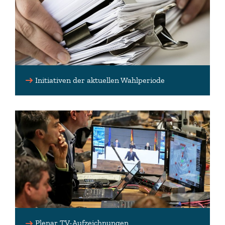
Initiativen der aktuellen Wahlperiode
Plenar TV-Aufzeichnungen