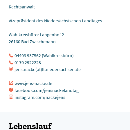
Rechtsanwalt
Vizepräsident des Niedersächsischen Landtages
Wahlkreisbüro: Langenhof 2
26160 Bad Zwischenahn
04403 937562 (Wahlkreisbüro)
0170 2922228
jens.nacke(at)lt.niedersachsen.de
www.jens-nacke.de
facebook.com/jensnackelandtag
instagram.com/nackejens
Lebenslauf