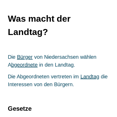
Was macht der
Landtag?
Die
Bürger
von Niedersachsen wählen
A
bgeordnete
in den Landtag.
Die Abgeordneten vertreten im
Landtag
die
Interessen von den Bürgern.
Gesetze