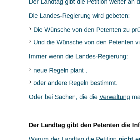
Der Landtag gibt die Petition weiter an
Die Landes-Regierung wird gebeten:
Die Wünsche von den Petenten zu prü
Und die Wünsche von den Petenten viel
Immer wenn die Landes-Regierung:
neue Regeln plant .
oder andere Regeln bestimmt.
Oder bei Sachen, die die
Verwaltung
ma
Der Landtag gibt den Petenten die Inf
Warum der Landtag die Petition
nicht
er