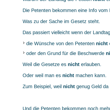
Die Petenten bekommen eine Info vom 
Was zu der Sache im Gesetz steht.
Das passiert vielleicht wenn der Landtag
die Wünsche von den Petenten
nicht
e
oder den Grund für die Beschwerde
n
Weil die Gesetze es
nicht
erlauben.
Oder weil man es
nicht
machen kann.
Zum Beispiel, weil
nicht
genug Geld da i
Und die Petenten bekommen noch mehr