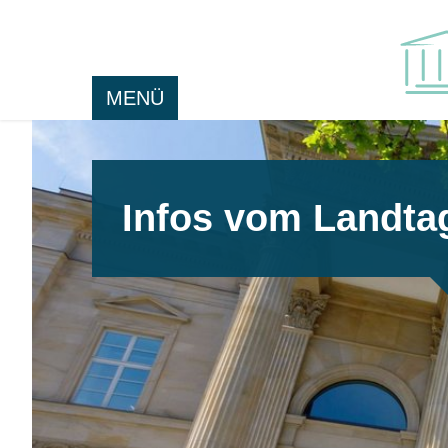
MENÜ
Infos vom Landta