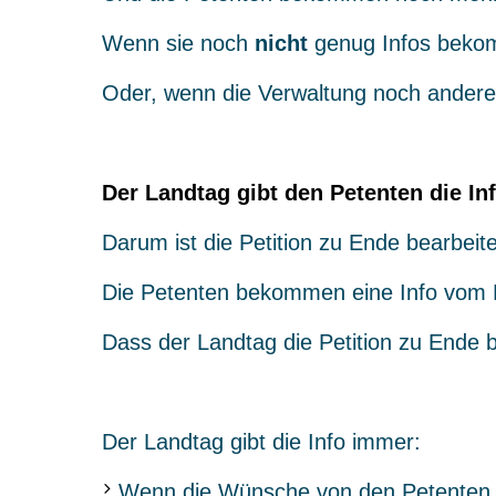
Wenn sie noch
nicht
genug Infos beko
Oder, wenn die Verwaltung noch andere 
Der Landtag gibt den Petenten die Inf
Darum ist die Petition zu Ende bearbeite
Die Petenten bekommen eine Info vom 
Dass der Landtag die Petition zu Ende b
Der Landtag gibt die Info immer:
Wenn die Wünsche von den Petenten sc