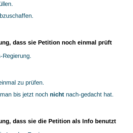
üllen.
e abzuschaffen.
ung, dass sie Petition noch einmal prüft
s-Regierung.
inmal zu prüfen.
man bis jetzt noch
nicht
nach-gedacht hat.
ng, dass sie die Petition als Info benutzt