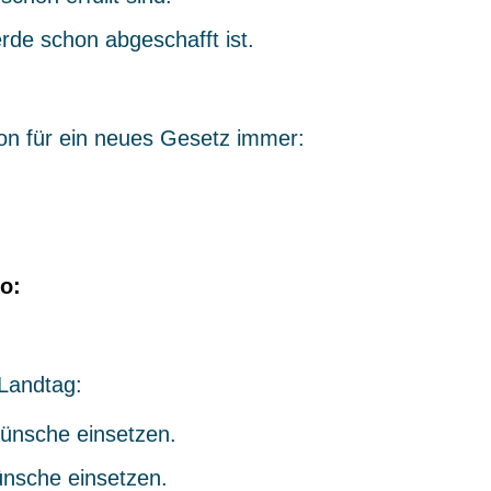
de schon abgeschafft ist.
tion für ein neues Gesetz immer:
o:
Landtag:
ünsche einsetzen.
ünsche einsetzen.