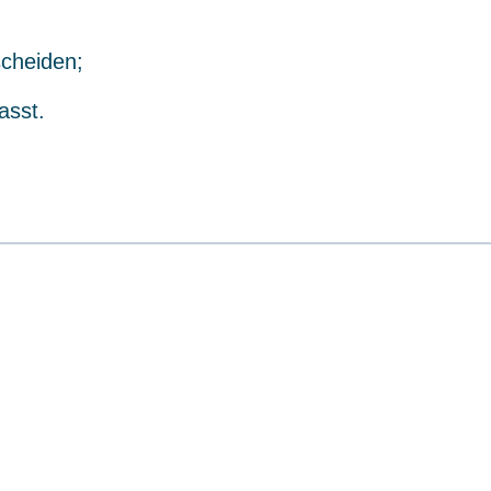
scheiden;
asst.