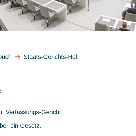
buch
Staats-Gerichts-Hof
f
h: Verfassungs-Gericht.
ber ein Gesetz.