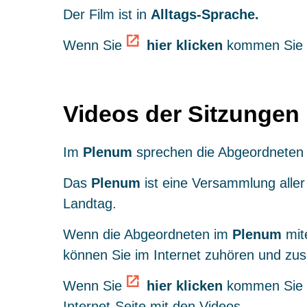
Der Film ist in
Alltags-Sprache.
Wenn Sie
hier klicken
kommen Sie 
Videos der Sitzungen
Im
Plenum
sprechen die Abgeordneten 
Das
Plenum
ist eine Versammlung alle
Landtag.
Wenn die Abgeordneten im
Plenum
mit
können Sie im Internet zuhören und zu
Wenn Sie
hier klicken
kommen Sie 
Internet-Seite mit den Videos.