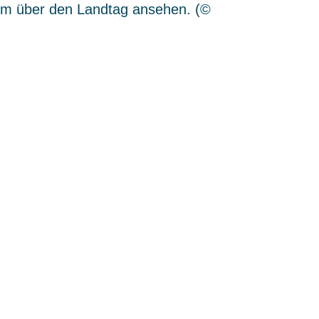
ilm über den Landtag ansehen.
(©