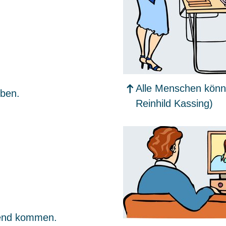
Alle Menschen könn
iben.
Reinhild Kassing)
bend kommen.