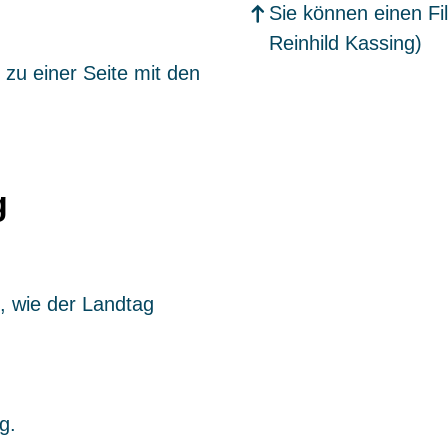
Sie können einen F
Reinhild Kassing)
zu einer Seite mit den
g
, wie der Landtag
g.