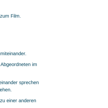
zum Film.
miteinander.
r Abgeordneten im
einander sprechen
sehen.
zu einer anderen