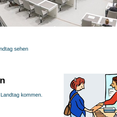
ndtag sehen
en
n Landtag kommen.