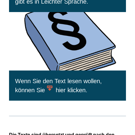
gibt es in Leichter Sprache.
Wenn Sie den Text lesen wollen,
können Sie
hier klicken.
Die Texte sind übersetzt und geprüft nach den