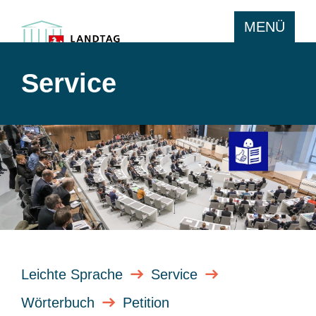
MENÜ
Service
Leichte Sprache
Service
Wörterbuch
Petition